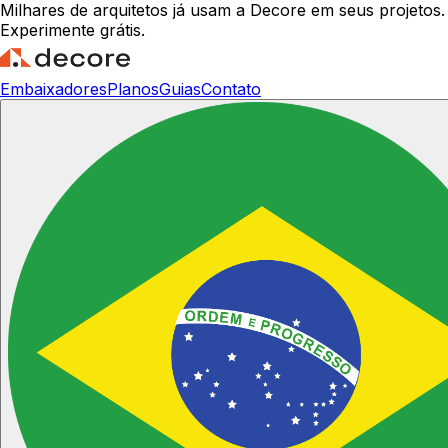
Milhares de arquitetos já usam a Decore em seus projetos.
Experimente grátis.
Embaixadores
Planos
Guias
Contato